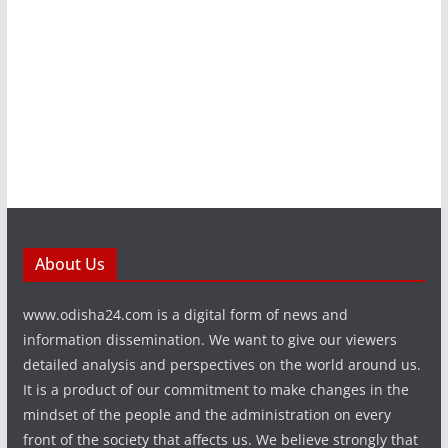
About Us
www.odisha24.com is a digital form of news and
information dissemination. We want to give our viewers
detailed analysis and perspectives on the world around us.
It is a product of our commitment to make changes in the
mindset of the people and the administration on every
front of the society that affects us. We believe strongly that