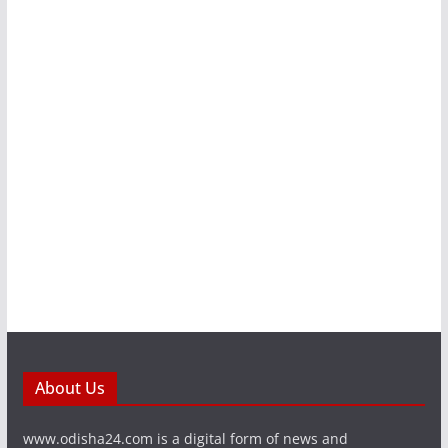
About Us
www.odisha24.com is a digital form of news and