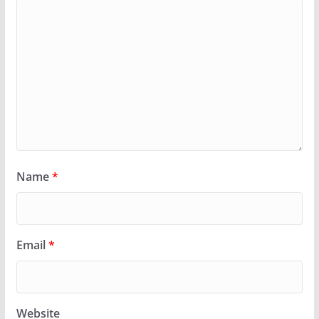
Name
*
Email
*
Website