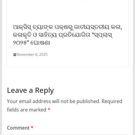
ଆକ୍ସିସ୍ ବ୍ୟାଙ୍କ ପକ୍ଷରୁ ଜାତୀୟସ୍ତରୀୟ କଳା,
କଳାକୃତି ଓ ସାହିତ୍ୟ ପ୍ରତିଯୋଗିତା “ସ୍ପ୍ଲାସ୍
୨୦୨୫” ଘୋଷଣା
November 6, 2025
Leave a Reply
Your email address will not be published.
Required
fields are marked
*
Comment
*