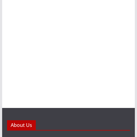
About Us