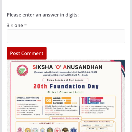
Please enter an answer in digits:
3 × one =