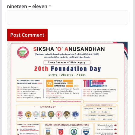
nineteen − eleven =