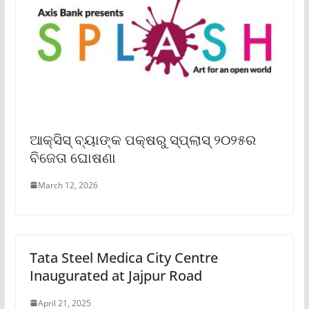
ଆକ୍ସିସ୍ ବ୍ୟାଙ୍କ ପକ୍ଷରୁ ସ୍ପ୍ଲାସ୍ ୨୦୨୫ର
ବିଜେତା ଘୋଷଣା
March 12, 2026
Tata Steel Medica City Centre
Inaugurated at Jajpur Road
April 21, 2025