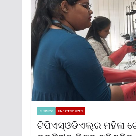
BUSINESS
UNCATEGORIZED
ଟିପିଏସ୍‌ଓଡିଏଲ୍‌ର ମହିଳା 