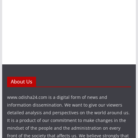
About Us
www.odisha24.com is a digital form of news and
information dissemination. We want to give our viewers
detailed analysis and perspectives on the world around us.
It is a product of our commitment to make changes in the
mindset of the people and the administration on every
front of the society that affects us. We believe strongly that