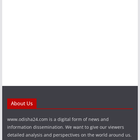
About Us
www.odisha24.com is a digital form of news and
information dissemination. We want to give our viewers
detailed analysis and perspectives on the world around us.