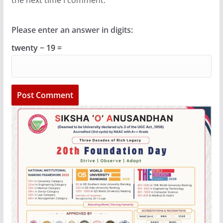
Please enter an answer in digits:
twenty − 19 =