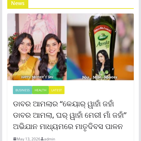
News
BUSINESS
HEALTH
LATEST
ଡାବର ଆମଲାର “କେୟାର୍ ୱାହାଁ ଜହାଁ
ଡାବର ଆମଲା, ଘର୍ ୱାହାଁ ମେରୀ ମାଁ ଜହାଁ”
ଅଭିଯାନ ମାଧ୍ୟମରେ ମାତୃଦିବସ ପାଳନ
May 13, 2026
admin