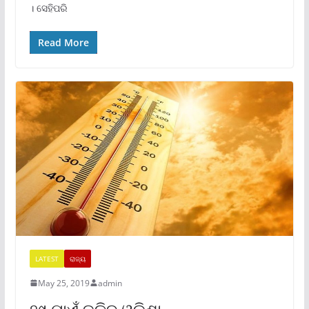
। ସେହିପରି
Read More
LATEST
ରାଜ୍ୟ
May 25, 2019
admin