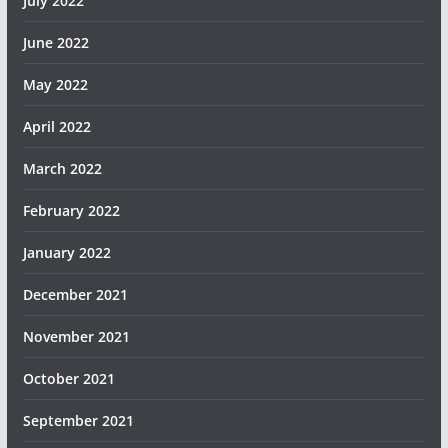
July 2022
June 2022
May 2022
April 2022
March 2022
February 2022
January 2022
December 2021
November 2021
October 2021
September 2021