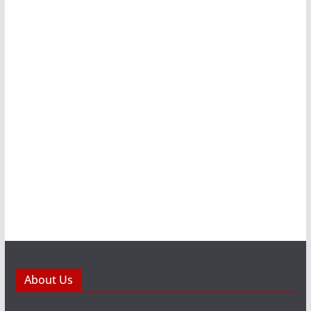
About Us