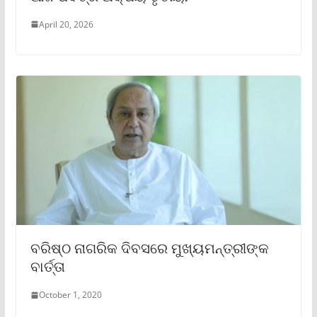
April 20, 2026
ବରିଷ୍ଠ ନାଗରିକ ଦିବସରେ ମୁଖ୍ୟମନ୍ତ୍ରୀଙ୍କ
ବାର୍ତ୍ତା
October 1, 2020