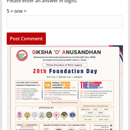
Please enter an answer in digits:
5 × one =