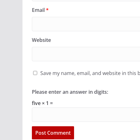
Email
*
Website
Save my name, email, and website in this 
Please enter an answer in digits:
five × 1 =