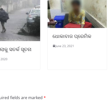
ଧୋକାବାଜ ପ୍ରେମିକ
June 23, 2021
ଲାକୁ ସତର୍କ ସୂଚନା
 2020
ired fields are marked
*