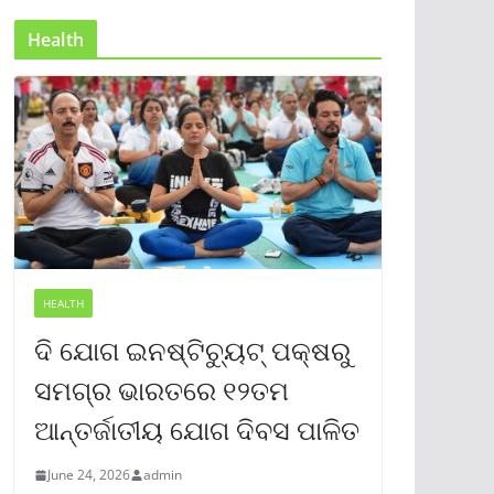
Health
HEALTH
ଦି ଯୋଗ ଇନଷ୍ଟିଚ୍ୟୁଟ୍ ପକ୍ଷରୁ
ସମଗ୍ର ଭାରତରେ ୧୨ତମ
ଆନ୍ତର୍ଜାତୀୟ ଯୋଗ ଦିବସ ପାଳିତ
June 24, 2026
admin