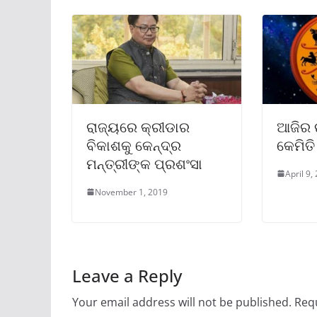
ରାଜ୍ୟରେ କ୍ରୀଡାର
ଆଜିର ର
ବିକାଶକୁ କେନ୍ଦ୍ର
କେମିତି
ମନ୍ତ୍ରୀଙ୍କ ପ୍ରଶଂସା
April 9,
November 1, 2019
Leave a Reply
Your email address will not be published.
Requ