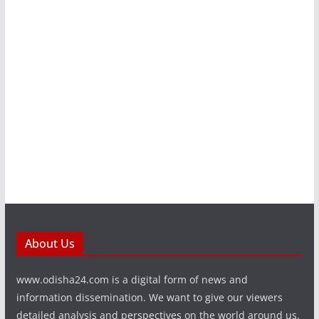
About Us
www.odisha24.com is a digital form of news and
information dissemination. We want to give our viewers
detailed analysis and perspectives on the world around us.