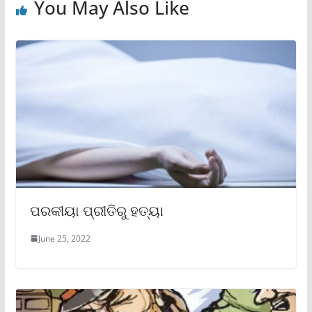
You May Also Like
ପରକୀୟା ପ୍ରୀତିରୁ ହତ୍ୟା
June 25, 2022