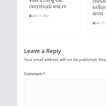
୫ଜଣ ଝିଅଙ୍କୁ ଧରି
ଅଙ୍ଗନ
ଆତ୍ମହତ୍ୟା କଲା ମା
କର୍ମୀଙ
ଭତ୍ତା
June 11, 2021
July 17,
Leave a Reply
Your email address will not be published.
Requ
Comment
*