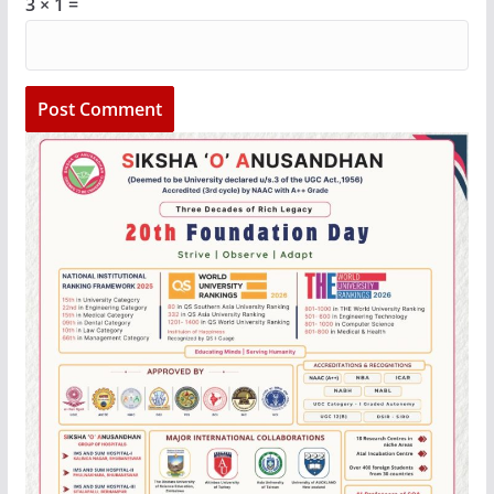
3 × 1 =