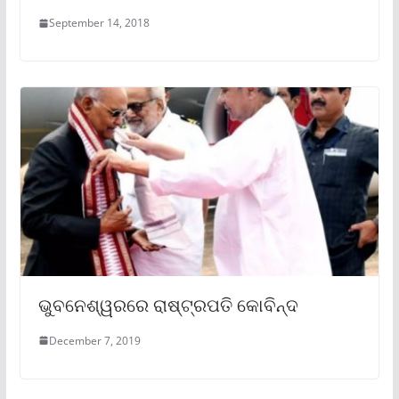
September 14, 2018
ଭୁବନେଶ୍ୱରରେ ରାଷ୍ଟ୍ରପତି କୋବିନ୍ଦ
December 7, 2019