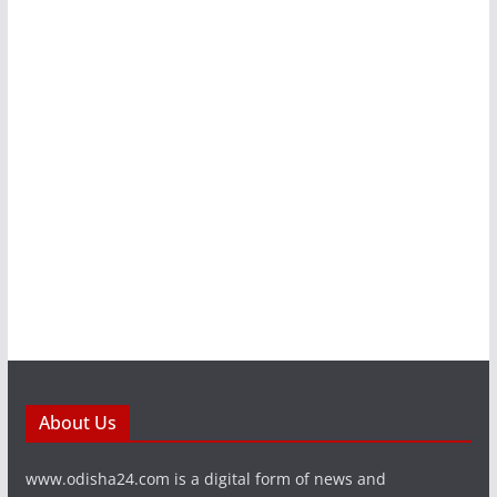
About Us
www.odisha24.com is a digital form of news and