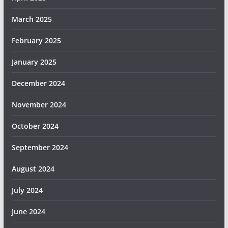
March 2025
February 2025
January 2025
December 2024
November 2024
October 2024
September 2024
August 2024
July 2024
June 2024