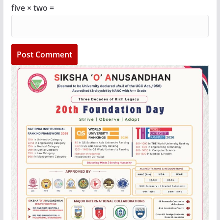
five × two =