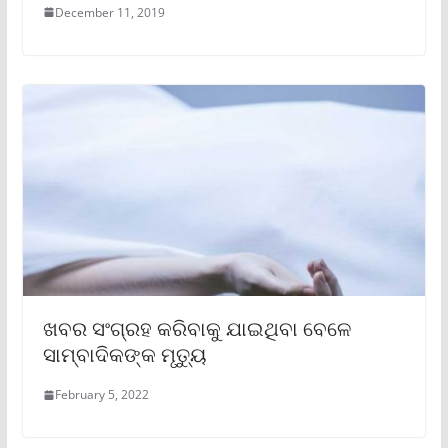
December 11, 2019
ଖବର ସଂଗ୍ରହ କରିବାକୁ ଯାଇଥିବା ବେଳେ
ସାମ୍ବାଦିକଙ୍କ ମୃତ୍ୟୁ
February 5, 2022