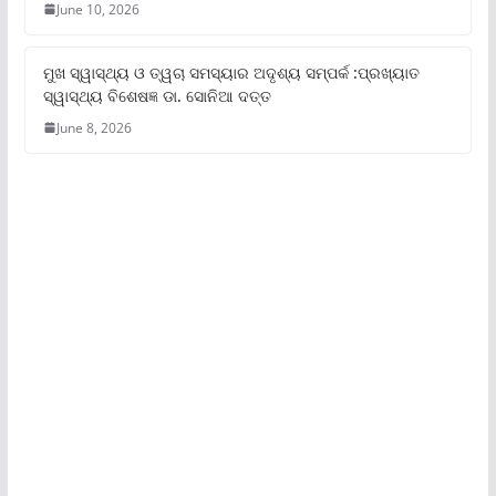
June 10, 2026
ମୁଖ ସ୍ୱାସ୍ଥ୍ୟ ଓ ତ୍ୱଚା ସମସ୍ୟାର ଅଦୃଶ୍ୟ ସମ୍ପର୍କ :ପ୍ରଖ୍ୟାତ
ସ୍ୱାସ୍ଥ୍ୟ ବିଶେଷଜ୍ଞ ଡା. ସୋନିଆ ଦତ୍ତ
June 8, 2026