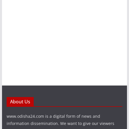
About Us
www.odisha24.com is a digital form of news and
information dissemination. We want to give our viewers