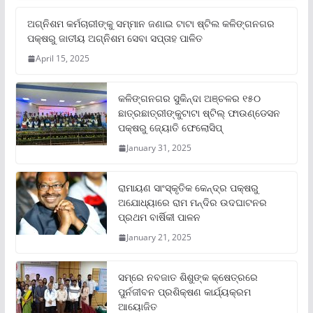
ଅଗ୍ନିଶମ କର୍ମଚାରୀଙ୍କୁ ସମ୍ମାନ ଜଣାଇ ଟାଟା ଷ୍ଟିଲ କଳିଙ୍ଗନଗର
ପକ୍ଷରୁ ଜାତୀୟ ଅଗ୍ନିଶମ ସେବା ସପ୍ତାହ ପାଳିତ
April 15, 2025
କଳିଙ୍ଗନଗର ସୁକିନ୍ଦା ଅଞ୍ଚଳର ୧୫୦
ଛାତ୍ରଛାତ୍ରୀଙ୍କୁଟାଟା ଷ୍ଟିଲ୍ ଫାଉଣ୍ଡେସନ
ପକ୍ଷରୁ ଜ୍ୟୋତି ଫେଲୋସିପ୍‌
January 31, 2025
ରାମାୟଣ ସାଂସ୍କୃତିକ କେନ୍ଦ୍ର ପକ୍ଷରୁ
ଅଯୋଧ୍ୟାରେ ରାମ ମନ୍ଦିର ଉଦଘାଟନର
ପ୍ରଥମ ବାର୍ଷିକୀ ପାଳନ
January 21, 2025
ସମ୍‌ରେ ନବଜାତ ଶିଶୁଙ୍କ କ୍ଷେତ୍ରରେ
ପୁର୍ନଜୀବନ ପ୍ରଶିକ୍ଷଣ କାର୍ଯ୍ୟକ୍ରମ
ଆୟୋଜିତ