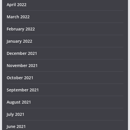
April 2022
March 2022
February 2022
January 2022
December 2021
November 2021
October 2021
September 2021
August 2021
July 2021
June 2021