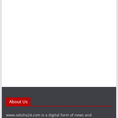
About Us
www.odisha24.com is a digital form of news and