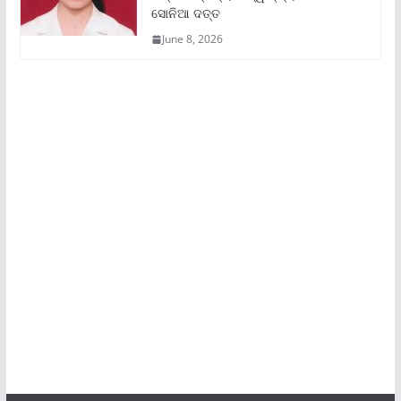
ସୋନିଆ ଦତ୍ତ
June 8, 2026