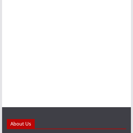
About Us