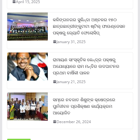
April 15, 2025
କଳିଙ୍ଗନଗର ସୁକିନ୍ଦା ଅଞ୍ଚଳର ୧୫୦
ଛାତ୍ରଛାତ୍ରୀଙ୍କୁଟାଟା ଷ୍ଟିଲ୍ ଫାଉଣ୍ଡେସନ
ପକ୍ଷରୁ ଜ୍ୟୋତି ଫେଲୋସିପ୍‌
January 31, 2025
ରାମାୟଣ ସାଂସ୍କୃତିକ କେନ୍ଦ୍ର ପକ୍ଷରୁ
ଅଯୋଧ୍ୟାରେ ରାମ ମନ୍ଦିର ଉଦଘାଟନର
ପ୍ରଥମ ବାର୍ଷିକୀ ପାଳନ
January 21, 2025
ସମ୍‌ରେ ନବଜାତ ଶିଶୁଙ୍କ କ୍ଷେତ୍ରରେ
ପୁର୍ନଜୀବନ ପ୍ରଶିକ୍ଷଣ କାର୍ଯ୍ୟକ୍ରମ
ଆୟୋଜିତ
December 26, 2024