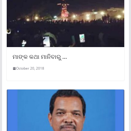
ମାଙ୍କ କଥା ମାନିବାରୁ …
October 20, 2018