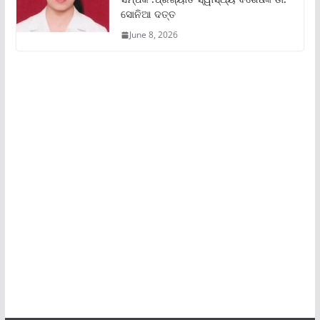
ସୋନିଆ ଦତ୍ତ
June 8, 2026