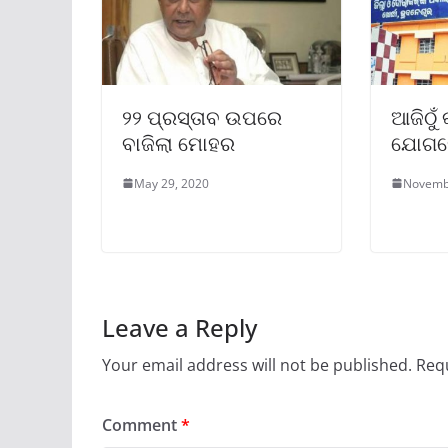
୨୨ ପ୍ରସ୍ତାବ ଉପରେ
ଆଜିଠୁଁ 
ବାଜିଲା ମୋହର
ଯୋଗଦ
May 29, 2020
Novemb
Leave a Reply
Your email address will not be published.
Requ
Comment
*