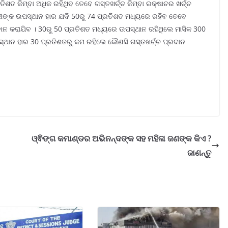
ିଶତ କିମ୍ବା ଅଧିକ ରହିଥିବ ତେବେ ଗସ୍ତଖର୍ଚ୍ଚ କିମ୍ବା ରକ୍ଷାଚର ଖର୍ଚ୍ଚ
ରୀଙ୍କ ଉପସ୍ଥାନ ହାର ଯଦି 50ରୁ 74 ପ୍ରତିଶତ ମଧ୍ୟରେ ରହିବ ତେବେ
୍ରଦାନ କରାଯିବ । 30ରୁ 50 ପ୍ରତିଶତ ମଧ୍ୟରେ ଉପସ୍ଥାନ ରହିଥିଲେ ମାସିକ 300
ପସ୍ଥାନ ହାର 30 ପ୍ରତିଶତରୁ କମ ରହିଲେ କୌଣସି ଗସ୍ତଖର୍ଚ୍ଚ ପ୍ରଦାନ
ଓ୍ଵିଙ୍ଗ କମାଣ୍ଡର ଅଭିନନ୍ଦଙ୍କ ସହ ମହିଳା ଜଣଙ୍କ କିଏ ?
ଜାଣନ୍ତୁ