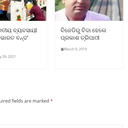
ାରତୀୟ ବ୍ୟବସାୟୀ
ବିଜେଡିରୁ ବିଦା ହେଲେ
‘ଭାରତ ବନ୍ଦ’
ପ୍ରକାଶ ତ୍ରିପାଠୀ
March 9, 2019
y 26, 2021
ired fields are marked
*