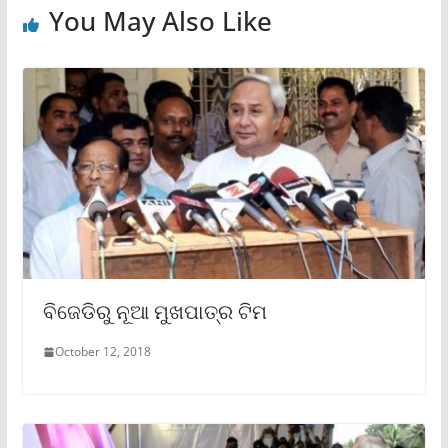
You May Also Like
ବିଜେଡିରୁ ନୂଆ ମୁଖପାତ୍ର ଟିମ
October 12, 2018