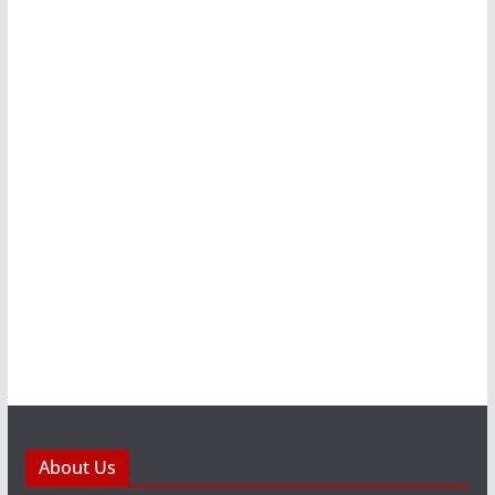
About Us