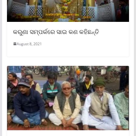
କରୁଣା ସମ୍ପର୍କରେ ସାଇ କଣ କହିଛନ୍ତି
August 8, 2021