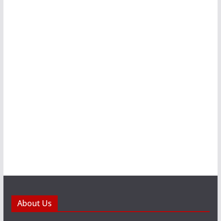
About Us