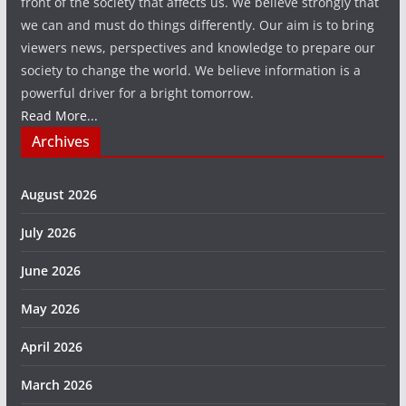
front of the society that affects us. We believe strongly that
we can and must do things differently. Our aim is to bring
viewers news, perspectives and knowledge to prepare our
society to change the world. We believe information is a
powerful driver for a bright tomorrow.
Read More...
Archives
August 2026
July 2026
June 2026
May 2026
April 2026
March 2026