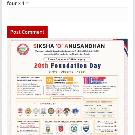
four × 1 =