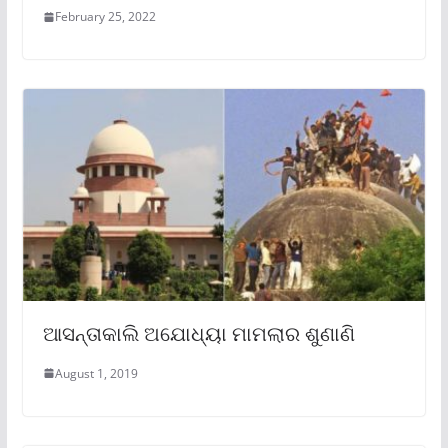
February 25, 2022
ଆସନ୍ତାକାଲି ଅଯୋଧ୍ୟା ମାମଲାର ଶୁଣାଣି
August 1, 2019