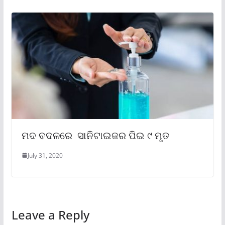
ମଦ ବଦଳରେ ସାନିଟାଇଜର ପିଇ ୯ ମୃତ
July 31, 2020
Leave a Reply