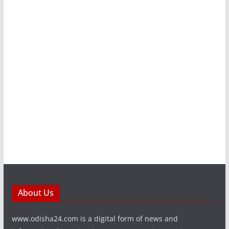
About Us
www.odisha24.com is a digital form of news and