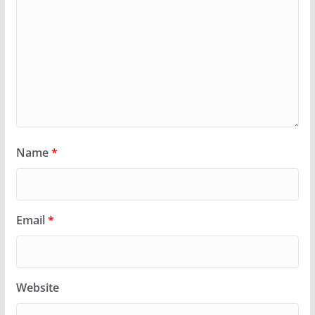
Name
*
Email
*
Website