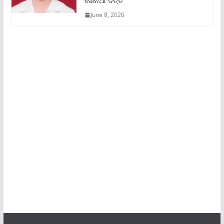
ସୋନିଆ ଦତ୍ତ
June 8, 2026