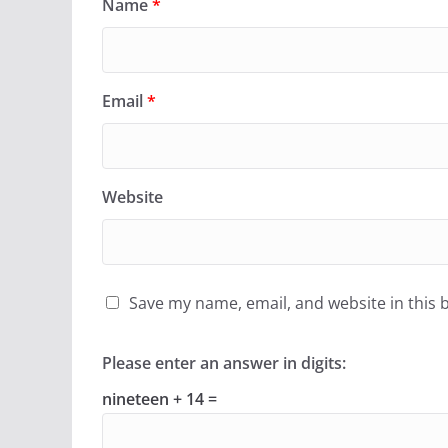
Name
*
Email
*
Website
Save my name, email, and website in this 
Please enter an answer in digits:
nineteen + 14 =