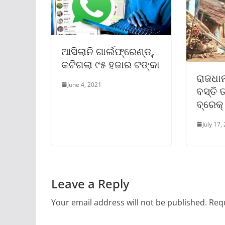
ଆସିଲାନି ଗାର୍ଲଫ୍ରେଣ୍ଡ୍‌,
କଟିଗଲା ୯୫ ହଜାର ଟଙ୍କା
ରାଜଧାନ
June 4, 2021
ବସ୍ତି 
ବ୍ରେକ୍‌
July 17,
Leave a Reply
Your email address will not be published.
Requ