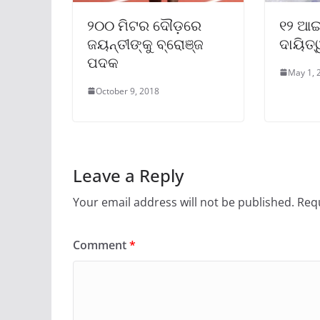
୨୦୦ ମିଟର ଦୌଡ଼ରେ
୧୨ ଆଇ
ଜୟନ୍ତୀଙ୍କୁ ବ୍ରୋଞ୍ଜ
ଦାୟିତ୍
ପଦକ
May 1, 
October 9, 2018
Leave a Reply
Your email address will not be published.
Requ
Comment
*