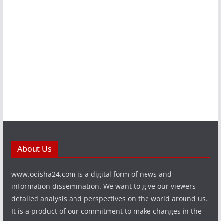
About Us
www.odisha24.com is a digital form of news and
information dissemination. We want to give our viewers
detailed analysis and perspectives on the world around us.
It is a product of our commitment to make changes in the