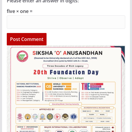
Please enter an answer in digits:
five × one =