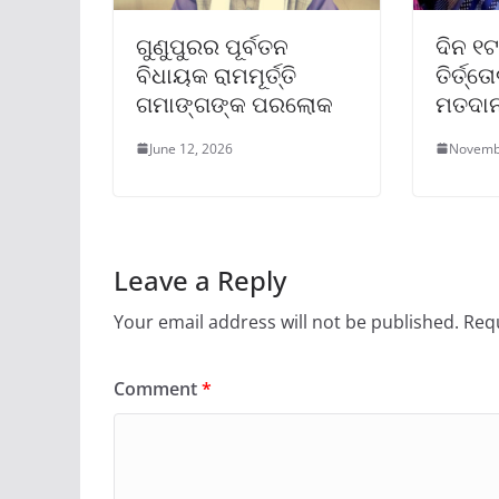
ଗୁଣୁପୁରର ପୂର୍ବତନ
ଦିନ ୧ଟା
ବିଧାୟକ ରାମମୂର୍ତ୍ତି
ତିର୍ତ୍
ଗମାଙ୍ଗଙ୍କ ପରଲୋକ
ମତଦା
June 12, 2026
Novemb
Leave a Reply
Your email address will not be published.
Requ
Comment
*