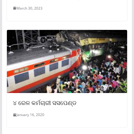
March 30, 2023
୪ ରେଳ କର୍ମଚାରୀ ସସପେଣ୍ଡ
January 16, 2020