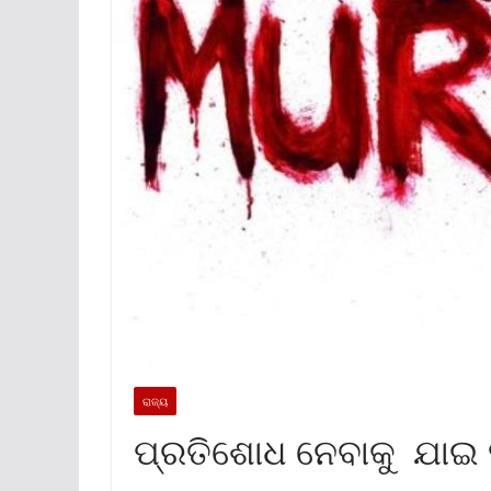
ରାଜ୍ୟ
ପ୍ରତିଶୋଧ ନେବାକୁ ଯାଇ 