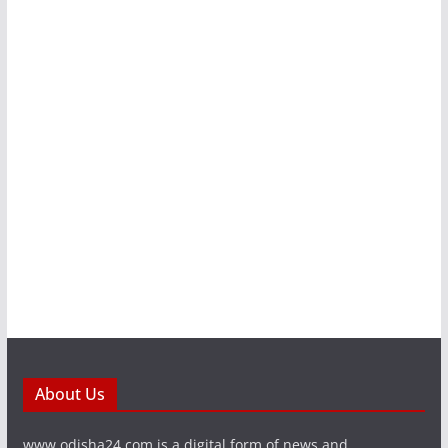
About Us
www.odisha24.com is a digital form of news and