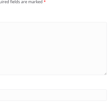
ired fields are marked
*