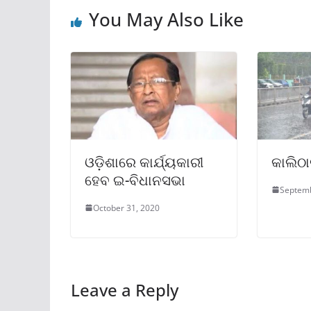
You May Also Like
ଓଡ଼ିଶାରେ କାର୍ଯ୍ୟକାରୀ
କାଲିଠା
ହେବ ଇ-ବିଧାନସଭା
Septemb
October 31, 2020
Leave a Reply