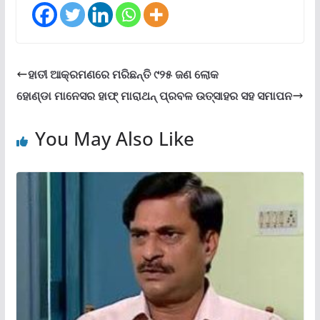
ହାତୀ ଆକ୍ରମଣରେ ମରିଛନ୍ତି ୯୨୫ ଜଣ ଲୋକ
ହୋଣ୍ଡା ମାନେସର ହାଫ୍ ମାରାଥନ୍ ପ୍ରବଳ ଉତ୍ସାହର ସହ ସମାପନ
You May Also Like