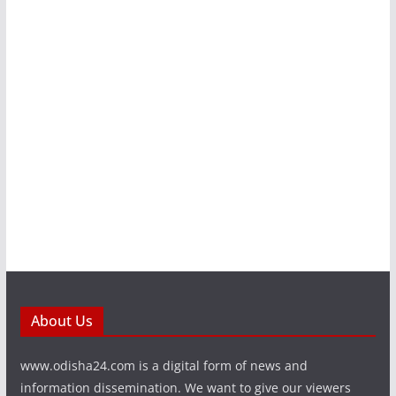
About Us
www.odisha24.com is a digital form of news and
information dissemination. We want to give our viewers