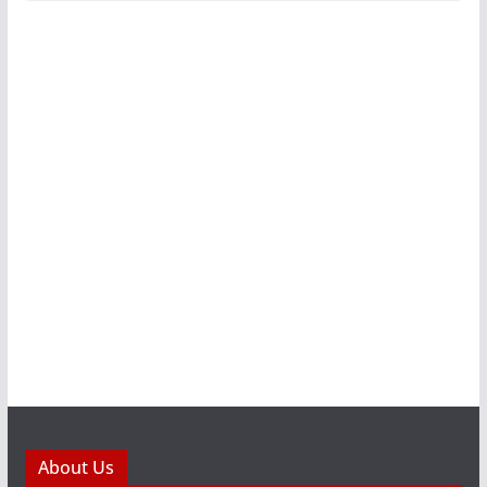
About Us