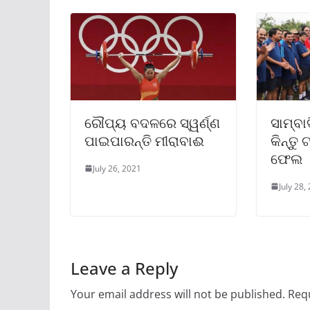
ରୌପ୍ୟ ବଦଳରେ ସ୍ୱର୍ଣ୍ଣ
ସାମ୍ବା
ପାଇପାରନ୍ତି ମୀରାବାଈ
କିନ୍ତୁ
ଫେଲ
July 26, 2021
July 28,
Leave a Reply
Your email address will not be published.
Requ