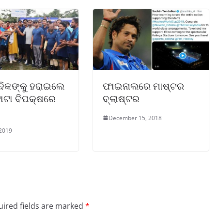
ଦିକଙ୍କୁ ହରାଇଲେ
ଫାଇନାଲରେ ମାଷ୍ଟର
 ଟାଟା ବିପକ୍ଷରେ
ବ୍ଲାଷ୍ଟର
December 15, 2018
 2019
ired fields are marked
*