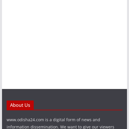
About Us
www.odisha24.com is a digital form of news and
information dissemination. We want to give our viewers